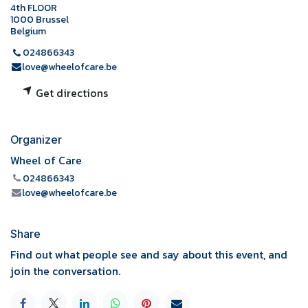
4th FLOOR
1000 Brussel
Belgium
024866343
love@wheelofcare.be
Get directions
Organizer
Wheel of Care
024866343
love@wheelofcare.be
Share
Find out what people see and say about this event, and
join the conversation.