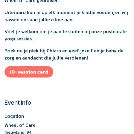
Wheel of Care gebruiken.
Uiteraard kun je op elk moment je kindje voeden, en wij
passen ons aan jullie ritme aan.
Voel je welkom om je aan te sluiten bij onze postnatale
yoga sessies.
Boek nu je plek bij Chiara en geef jezelf en je baby de
zorg en aandacht die jullie verdienen!
10-session card
Event Info
Location
Wheel of Care
Nieuwland 194