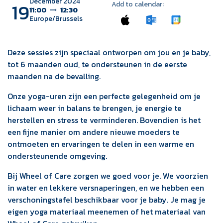
December 2024
19
Add to calendar:
11:00
12:30
Europe/Brussels
Deze sessies zijn speciaal ontworpen om jou en je baby,
tot 6 maanden oud, te ondersteunen in de eerste
maanden na de bevalling.
Onze yoga-uren zijn een perfecte gelegenheid om je
lichaam weer in balans te brengen, je energie te
herstellen en stress te verminderen. Bovendien is het
een fijne manier om andere nieuwe moeders te
ontmoeten en ervaringen te delen in een warme en
ondersteunende omgeving.
Bij Wheel of Care zorgen we goed voor je. We voorzien
in water en lekkere versnaperingen, en we hebben een
verschoningstafel beschikbaar voor je baby. Je mag je
eigen yoga materiaal meenemen of het materiaal van