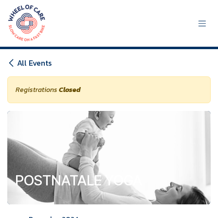
Skip to Content
All Events
Registrations
Closed
POSTNATALE YOGA