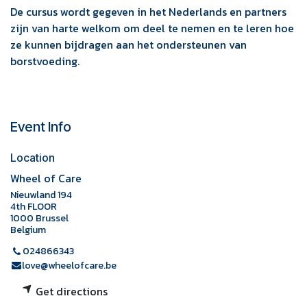
De cursus wordt gegeven in het Nederlands en partners
zijn van harte welkom om deel te nemen en te leren hoe
ze kunnen bijdragen aan het ondersteunen van
borstvoeding.
Event Info
Location
Wheel of Care
Nieuwland 194
4th FLOOR
1000 Brussel
Belgium
024866343
love@wheelofcare.be
Get directions