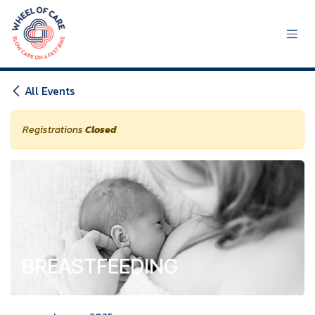
Skip to Content
All Events
Registrations
Closed
BREASTFEEDING