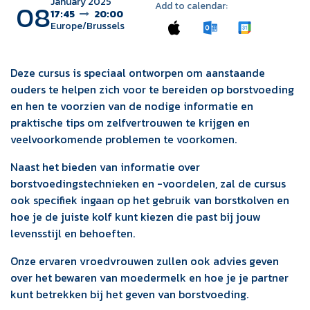
January 2025
08
Add to calendar:
17:45
20:00
Europe/Brussels
Deze cursus is speciaal ontworpen om aanstaande
ouders te helpen zich voor te bereiden op borstvoeding
en hen te voorzien van de nodige informatie en
praktische tips om zelfvertrouwen te krijgen en
veelvoorkomende problemen te voorkomen.
Naast het bieden van informatie over
borstvoedingstechnieken en -voordelen, zal de cursus
ook specifiek ingaan op het gebruik van borstkolven en
hoe je de juiste kolf kunt kiezen die past bij jouw
levensstijl en behoeften.
Onze ervaren vroedvrouwen zullen ook advies geven
over het bewaren van moedermelk en hoe je je partner
kunt betrekken bij het geven van borstvoeding.