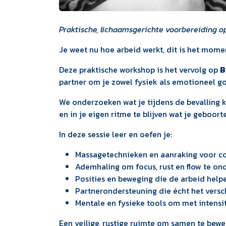
Praktische, lichaamsgerichte voorbereiding op
Je weet nu hoe arbeid werkt, dit is het mome
Deze praktische workshop is het vervolg op
B
partner om je zowel fysiek als emotioneel g
We onderzoeken wat je tijdens de bevalling 
en in je eigen ritme te blijven wat je geboort
In deze sessie leer en oefen je:
Massagetechnieken en aanraking voor co
Ademhaling om focus, rust en flow te on
Posities en beweging die de arbeid help
Partnerondersteuning die écht het versc
Mentale en fysieke tools om met intensi
Een veilige, rustige ruimte om samen te be