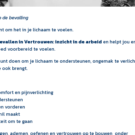
 de bevalling
nt om het in je lichaam te voelen.
evallen in Vertrouwen: inzicht in de arbeid
en helpt jou en
oed voorbereid te voelen.
kunt doen om je lichaam te ondersteunen, ongemak te verlic
e ook brengt.
mfort en pijnverlichting
dersteunen
en vorderen
hil maakt
teit om te gaan
wegen, ademen, oefenen en vertrouwen op te bouwen onder