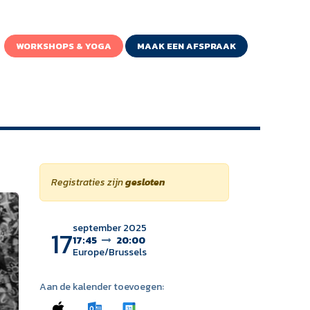
WORKSHOPS & YOGA
MAAK EEN AFSPRAAK
Registraties zijn
gesloten
september 2025
17
17:45
20:00
Europe/Brussels
Aan de kalender toevoegen: