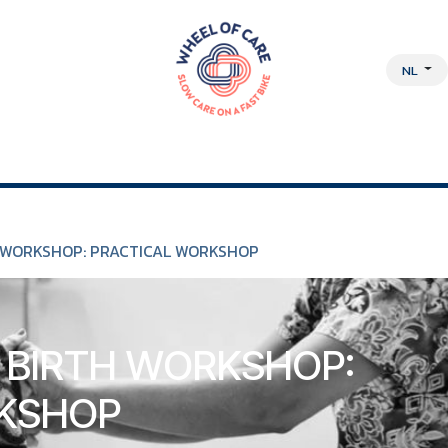
NL
DISCIPLINAIRE AANPAK
OVER ONS
JOBS
WEBSHOP
H WORKSHOP: PRACTICAL WORKSHOP
 BIRTH WORKSHOP:
KSHOP