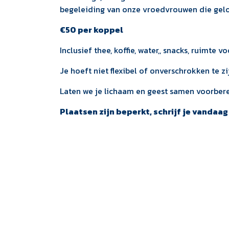
begeleiding van onze vroedvrouwen die gelov
€50 per koppel
Inclusief thee, koffie, water,, snacks, ruimte 
Je hoeft niet flexibel of onverschrokken te z
Laten we je lichaam en geest samen voorbere
Plaatsen zijn beperkt, schrijf je vandaag 