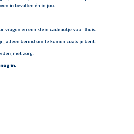
en in bevallen én in jou.
voor vragen en een klein cadeautje voor thuis.
ijn, alleen bereid om te komen zoals je bent.
iden, met zorg.
nog in.