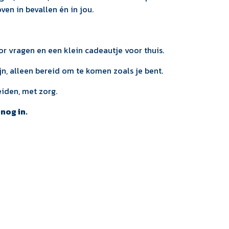
en in bevallen én in jou.
voor vragen en een klein cadeautje voor thuis.
ijn, alleen bereid om te komen zoals je bent.
iden, met zorg.
nog in.