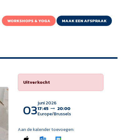
WORKSHOPS & YOGA
MAAK EEN AFSPRAAK
Uitverkocht
juni 2026
03
17:45
20:00
Europe/Brussels
Aan de kalender toevoegen: