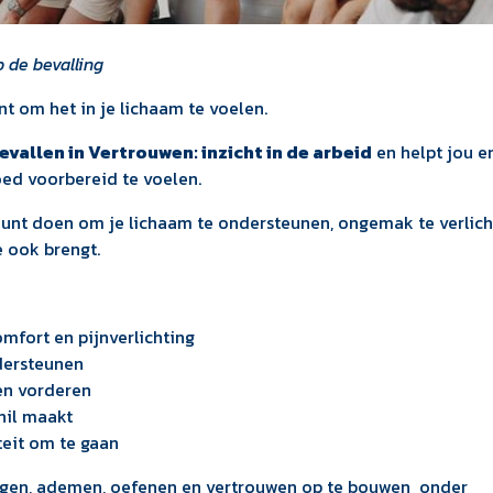
 de bevalling
nt om het in je lichaam te voelen.
evallen in Vertrouwen: inzicht in de arbeid
en helpt jou en
oed voorbereid te voelen.
kunt doen om je lichaam te ondersteunen, ongemak te verlic
e ook brengt.
mfort en pijnverlichting
dersteunen
en vorderen
hil maakt
teit om te gaan
wegen, ademen, oefenen en vertrouwen op te bouwen onder