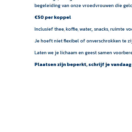
begeleiding van onze vroedvrouwen die gelov
€50 per koppel
Inclusief thee, koffie, water,, snacks, ruimte 
Je hoeft niet flexibel of onverschrokken te z
Laten we je lichaam en geest samen voorbere
Plaatsen zijn beperkt, schrijf je vandaag 