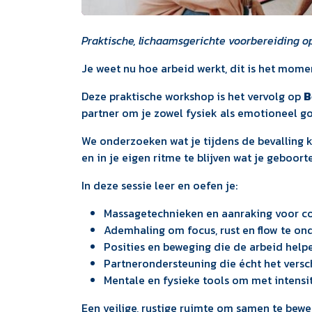
Praktische, lichaamsgerichte voorbereiding op
Je weet nu hoe arbeid werkt, dit is het mome
Deze praktische workshop is het vervolg op
B
partner om je zowel fysiek als emotioneel g
We onderzoeken wat je tijdens de bevalling 
en in je eigen ritme te blijven wat je geboort
In deze sessie leer en oefen je:
Massagetechnieken en aanraking voor co
Ademhaling om focus, rust en flow te on
Posities en beweging die de arbeid help
Partnerondersteuning die écht het versc
Mentale en fysieke tools om met intensi
Een veilige, rustige ruimte om samen te be