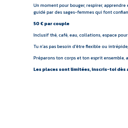
Un moment pour bouger, respirer, apprendre 
guidé par des sages-femmes qui font confianc
50 € par couple
Inclusif thé, café, eau, collations, espace po
Tu n'as pas besoin d'être flexible ou intrépide,
Préparons ton corps et ton esprit ensemble, a
Les places sont limitées, inscris-toi dès 