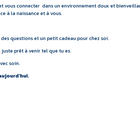
et vous connecter dans un environnement doux et bienveillan
e à la naissance et à vous.
ur des questions et un petit cadeau pour chez soi.
 juste prêt à venir tel que tu es.
vec soin.
aujourd'hui.