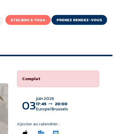
ATELIERS & YOGA
PRENEZ RENDEZ-VOUS
IGNE
Complet
juin 2026
03
17:45
20:00
Europe/Brussels
Ajouter au calendrier :