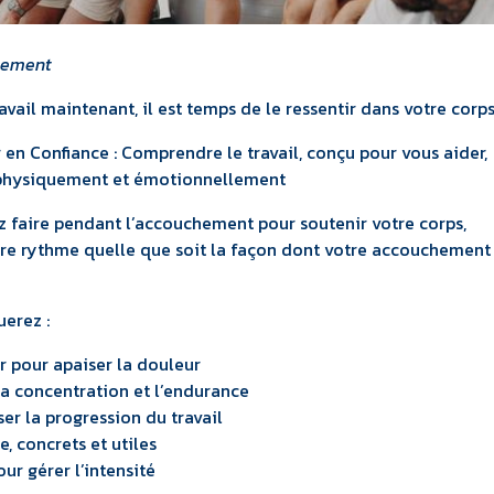
chement
ail maintenant, il est temps de le ressentir dans votre corps
r en Confiance : Comprendre le travail, conçu pour vous aider,
s, physiquement et émotionnellement
faire pendant l’accouchement pour soutenir votre corps,
opre rythme quelle que soit la façon dont votre accouchement
uerez :
 pour apaiser la douleur
la concentration et l’endurance
er la progression du travail
e, concrets et utiles
ur gérer l’intensité