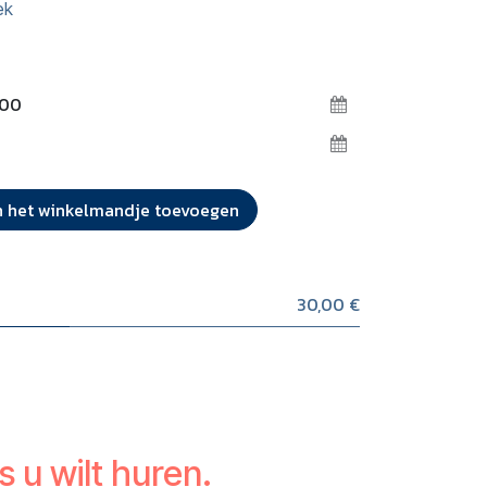
ek
 het winkelmandje toevoegen
30,00 €
s u wilt huren.