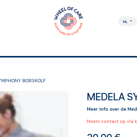
NL
DISCIPLINAIRE AANPAK
OVER ONS
JOBS
WEBSHOP
YMPHONY BORSKOLF
MEDELA S
Meer info over de Med
Neem contact op via