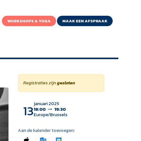
WORKSHOPS & YOGA
MAAK EEN AFSPRAAK
Registraties zijn
gesloten
januari 2025
13
18:00
19:30
Europe/Brussels
Aan de kalender toevoegen: