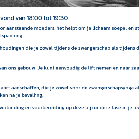
nd van 18:00 tot 19:30
r aanstaande moeders: het helpt om je lichaam soepel en s
ntspanning.
houdingen die je zowel tijdens de zwangerschap als tijdens 
 van ons gebouw. Je kunt eenvoudig de lift nemen en naar zaa
nkaart aanschaffen, die je zowel voor de zwangerschapsyoga a
en na je bevalling.
 verbinding en voorbereiding op deze bijzondere fase in je le