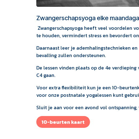
Zwangerschapsyoga elke maandagavo
Zwangerschapsyoga heeft veel voordelen voo
te houden, vermindert stress en bevordert o
Daarnaast leer je ademhalingstechnieken en 
bevalling zullen ondersteunen.
De lessen vinden plaats op de 4e verdieping
C4 gaan.
Voor extra flexibiliteit kun je een 10-beurte
voor onze postnatale yogalessen kunt gebruik
Sluit je aan voor een avond vol ontspanning,
10-beurt​​en ka​​​​a​​rt