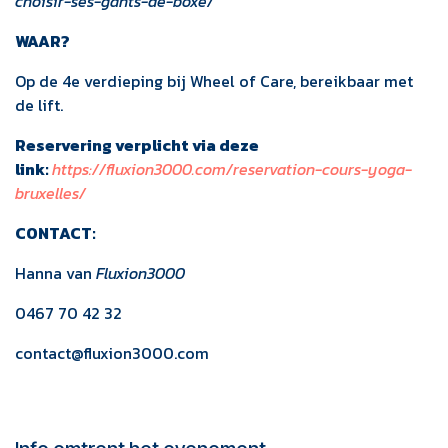
choisir-ses-gants-de-boxe/
WAAR?
Op de 4e verdieping bij Wheel of Care, bereikbaar met
de lift.
Reservering verplicht via deze
link:
https://fluxion3000.com/reservation-cours-yoga-
bruxelles/
CONTACT:
Hanna van
Fluxion3000
0467 70 42 32
contact@fluxion3000.com