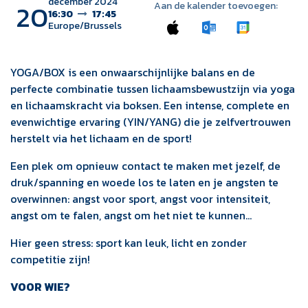
december 2024
20
Aan de kalender toevoegen:
16:30
17:45
Europe/Brussels
YOGA/BOX is een onwaarschijnlijke balans en de
perfecte combinatie tussen lichaamsbewustzijn via yoga
en lichaamskracht via boksen. Een intense, complete en
evenwichtige ervaring (YIN/YANG) die je zelfvertrouwen
herstelt via het lichaam en de sport!
Een plek om opnieuw contact te maken met jezelf, de
druk/spanning en woede los te laten en je angsten te
overwinnen: angst voor sport, angst voor intensiteit,
angst om te falen, angst om het niet te kunnen...
Hier geen stress: sport kan leuk, licht en zonder
competitie zijn!
VOOR WIE?