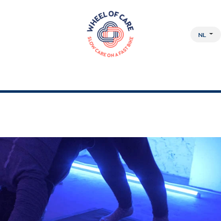
NL
DISCIPLINAIRE AANPAK
OVER ONS
JOBS
WEBSHOP