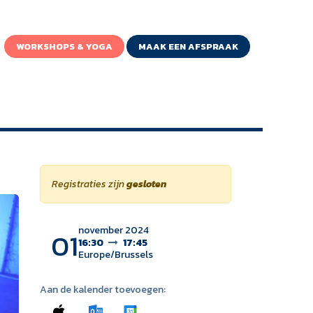
WORKSHOPS & YOGA
MAAK EEN AFSPRAAK
Registraties zijn
gesloten
november 2024
01
16:30
17:45
Europe/Brussels
Aan de kalender toevoegen: