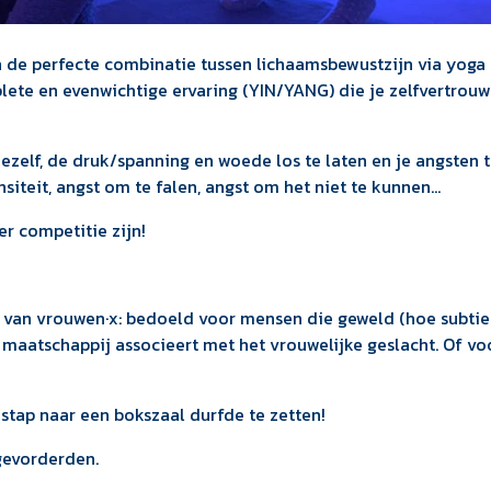
 de perfecte combinatie tussen lichaamsbewustzijn via yoga
lete en evenwichtige ervaring (YIN/YANG) die je zelfvertrou
zelf, de druk/spanning en woede los te laten en je angsten 
siteit, angst om te falen, angst om het niet te kunnen...
er competitie zijn!
 van vrouwen·x: bedoeld voor mensen die geweld (hoe subtie
 maatschappij associeert met het vrouwelijke geslacht. Of vo
stap naar een bokszaal durfde te zetten!
gevorderden.