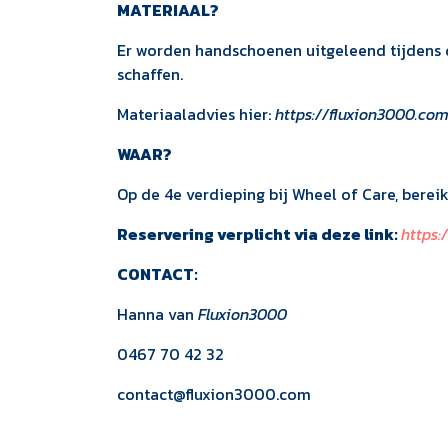
MATERIAAL?
Er worden handschoenen uitgeleend tijdens de
schaffen.
Materiaaladvies hier:
https://fluxion3000.c
WAAR?
Op de 4e verdieping bij Wheel of Care, bereik
Reservering verplicht via deze link:
https:
CONTACT:
Hanna van
Fluxion3000
0467 70 42 32
contact@fluxion3000.com