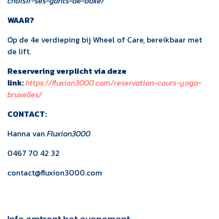
choisir-ses-gants-de-boxe/
WAAR?
Op de 4e verdieping bij Wheel of Care, bereikbaar met
de lift.
Reservering verplicht via deze
link:
https://fluxion3000.com/reservation-cours-yoga-
bruxelles/
CONTACT:
Hanna van
Fluxion3000
0467 70 42 32
contact@fluxion3000.com