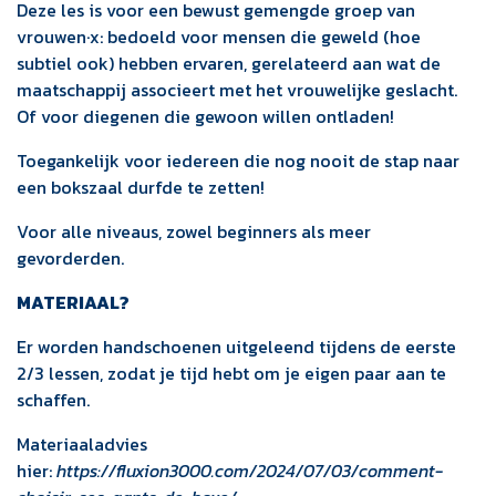
Deze les is voor een bewust gemengde groep van
vrouwen·x: bedoeld voor mensen die geweld (hoe
subtiel ook) hebben ervaren, gerelateerd aan wat de
maatschappij associeert met het vrouwelijke geslacht.
Of voor diegenen die gewoon willen ontladen!
Toegankelijk voor iedereen die nog nooit de stap naar
een bokszaal durfde te zetten!
Voor alle niveaus, zowel beginners als meer
gevorderden.
MATERIAAL?
Er worden handschoenen uitgeleend tijdens de eerste
2/3 lessen, zodat je tijd hebt om je eigen paar aan te
schaffen.
Materiaaladvies
hier:
https://fluxion3000.com/2024/07/03/comment-