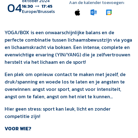
oktober 2024
04
Aan de kalender toevoegen:
16:30
17:45
Europe/Brussels
YOGA/BOX is een onwaarschijnlijke balans en de
perfecte combinatie tussen lichaamsbewustzijn via yoga
en lichaamskracht via boksen. Een intense, complete en
evenwichtige ervaring (YIN/YANG) die je zelfvertrouwen
herstelt via het lichaam en de sport!
Een plek om opnieuw contact te maken met jezelf, de
druk/spanning en woede los te laten en je angsten te
overwinnen: angst voor sport, angst voor intensiteit,
angst om te falen, angst om het niet te kunnen...
Hier geen stress: sport kan leuk, licht en zonder
competitie zijn!
VOOR WIE?