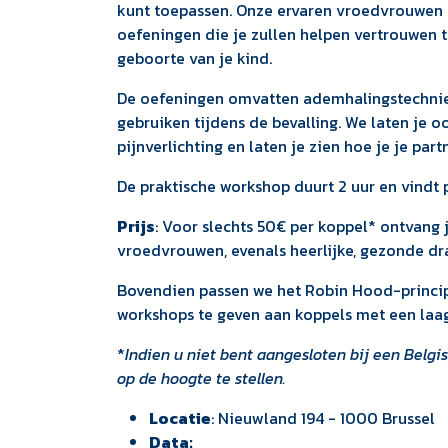
kunt toepassen. Onze ervaren vroedvrouwen b
oefeningen die je zullen helpen vertrouwen 
geboorte van je kind.
De oefeningen omvatten ademhalingstechnie
gebruiken tijdens de bevalling. We laten je
pijnverlichting en laten je zien hoe je je part
De praktische workshop duurt 2 uur en vindt
Prijs
: Voor slechts 50€ per koppel* ontvang
vroedvrouwen, evenals heerlijke, gezonde dra
Bovendien passen we het Robin Hood-princip
workshops te geven aan koppels met een laa
*
Indien u niet bent aangesloten bij een Belgi
op de hoogte te stellen.
Locatie
: Nieuwland 194 - 1000 Brussel
Data: