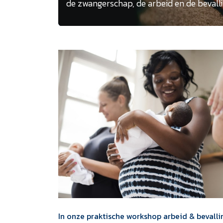
de zwangerschap, de arbeid en de bevalli
In onze praktische workshop arbeid & bevallin