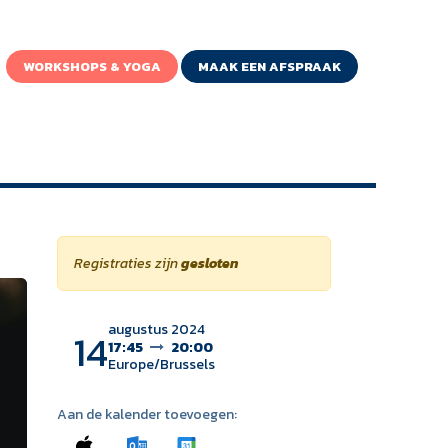
WORKSHOPS & YOGA
MAAK EEN AFSPRAAK
Registraties zijn
gesloten
augustus 2024
14
17:45
20:00
Europe/Brussels
Aan de kalender toevoegen: