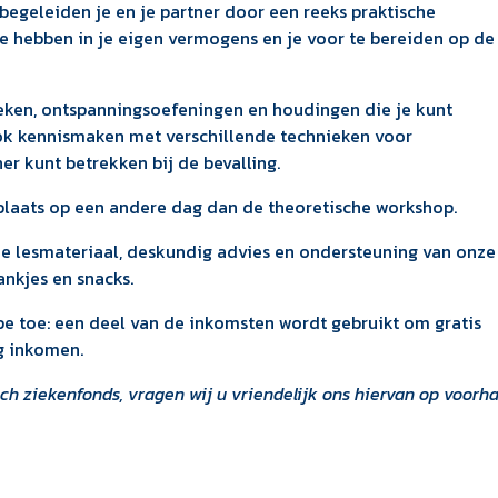
egeleiden je en je partner door een reeks praktische
te hebben in je eigen vermogens en je voor te bereiden op de
ken, ontspanningsoefeningen en houdingen die je kunt
 ook kennismaken met verschillende technieken voor
ner kunt betrekken bij de bevalling.
 plaats op een andere dag dan de theoretische workshop.
 je lesmateriaal, deskundig advies en ondersteuning van onze
nkjes en snacks.
e toe: een deel van de inkomsten wordt gebruikt om gratis
g inkomen.
sch ziekenfonds, vragen wij u vriendelijk ons hiervan op voorh