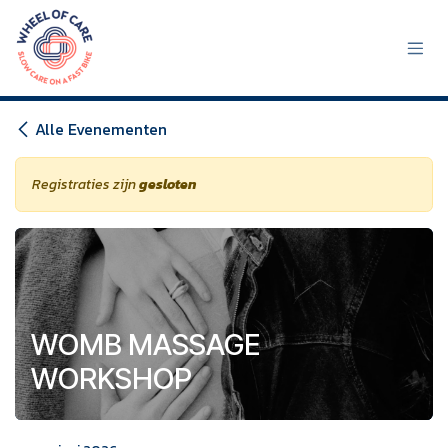
Overslaan naar inhoud
Alle Evenementen
Registraties zijn
gesloten
WOMB MASSAGE
WORKSHOP