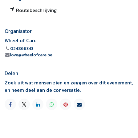
Routebeschrijving
Organisator
Wheel of Care
024866343
love@wheelofcare.be
Delen
Zoek uit wat mensen zien en zeggen over dit evenement,
en neem deel aan de conversatie.