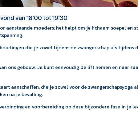
nd van 18:00 tot 19:30
r aanstaande moeders: het helpt om je lichaam soepel en s
ntspanning.
houdingen die je zowel tijdens de zwangerschap als tijdens 
 van ons gebouw. Je kunt eenvoudig de lift nemen en naar zaa
nkaart aanschaffen, die je zowel voor de zwangerschapsyoga a
en na je bevalling.
 verbinding en voorbereiding op deze bijzondere fase in je le