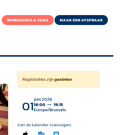
WORKSHOPS & YOGA
MAAK EEN AFSPRAAK
Registraties zijn
gesloten
juni 2026
01
18:00
19:15
Europe/Brussels
Aan de kalender toevoegen: