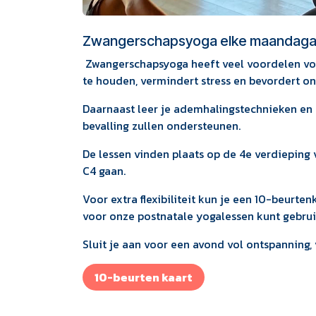
Zwangerschapsyoga elke maandagavo
Zwangerschapsyoga heeft veel voordelen voo
te houden, vermindert stress en bevordert o
Daarnaast leer je ademhalingstechnieken en 
bevalling zullen ondersteunen.
De lessen vinden plaats op de 4e verdieping
C4 gaan.
Voor extra flexibiliteit kun je een 10-beurte
voor onze postnatale yogalessen kunt gebruik
Sluit je aan voor een avond vol ontspanning,
10-beurt​​en ka​​​​a​​rt