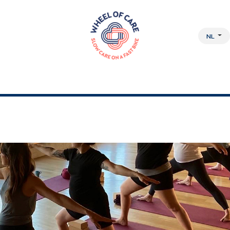
NL
DISCIPLINAIRE AANPAK
OVER ONS
JOBS
WEBSHOP