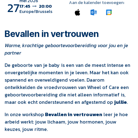
mei 2026
27
Aan de kalender toevoegen:
17:45
20:00
Europe/Brussels
Bevallen in vertrouwen
Warme, krachtige geboortevoorbereiding voor jou en je
partner
De geboorte van je baby is een van de meest intense en
onvergetelijke momenten in je leven. Maar het kan ook
spannend en overweldigend voelen. Daarom
ontwikkelden de vroedvrouwen van Wheel of Care een
geboortevoorbereiding die niet alleen informatief is,
maar ook echt ondersteunend en afgestemd op
jullie
.
In onze workshop
Bevallen in vertrouwen
leer je hoe
arbeid werkt: jouw lichaam, jouw hormonen, jouw
keuzes, jouw ritme.