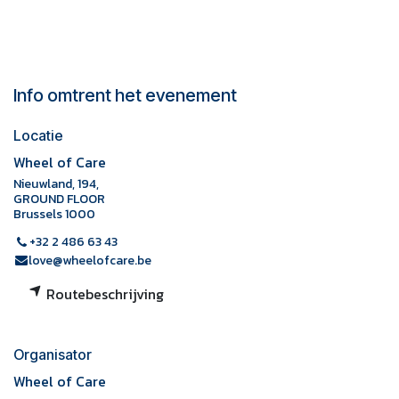
Info omtrent het evenement
Locatie
Wheel of Care
Nieuwland, 194,
GROUND FLOOR
Brussels 1000
+32 2 486 63 43
love@wheelofcare.be
Routebeschrijving
Organisator
Wheel of Care