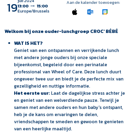
juli 2024
19
Aan de kalender toevoegen:
13:00
15:00
Europe/Brussels
Welkom bij onze ouder-lunchgroep CROC' BÉBÉ
WAT IS HET?
Geniet van een ontspannen en verrijkende lunch
met andere jonge ouders bij onze speciale
bijeenkomst, begeleid door een perinatale
professional van Wheel of Care. Deze lunch duurt
ongeveer twee uur en biedt je de perfecte mix van
gezelligheid en nuttige informatie.
Het eerste uur:
Laat de dagelijkse stress achter je
en geniet van een welverdiende pauze. Terwijl je
samen met andere ouders en hun baby's ontspant,
heb je de kans om ervaringen te delen,
vriendschappen te smeden en gewoon te genieten
van een heerlijke maaltijd.