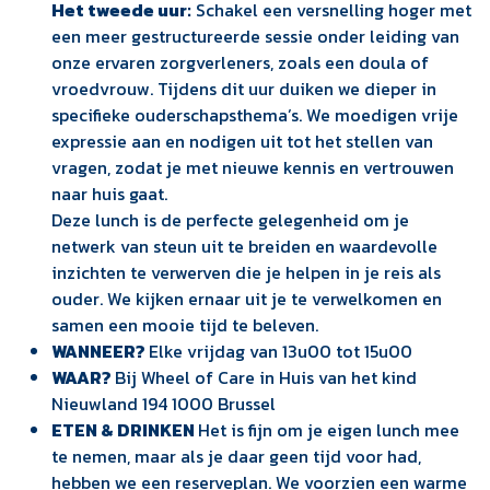
Het tweede uur:
Schakel een versnelling hoger met
een meer gestructureerde sessie onder leiding van
onze ervaren zorgverleners, zoals een doula of
vroedvrouw. Tijdens dit uur duiken we dieper in
specifieke ouderschapsthema’s. We moedigen vrije
expressie aan en nodigen uit tot het stellen van
vragen, zodat je met nieuwe kennis en vertrouwen
naar huis gaat.
Deze lunch is de perfecte gelegenheid om je
netwerk van steun uit te breiden en waardevolle
inzichten te verwerven die je helpen in je reis als
ouder. We kijken ernaar uit je te verwelkomen en
samen een mooie tijd te beleven.
WANNEER?
Elke vrijdag van 13u00 tot 15u00
WAAR?
Bij Wheel of Care in Huis van het kind
Nieuwland 194 1000 Brussel
ETEN & DRINKEN
Het is fijn om je eigen lunch mee
te nemen, maar als je daar geen tijd voor had,
hebben we een reserveplan. We voorzien een warme