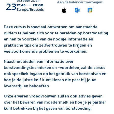
oktober 2024
23
Aan de kalender toevoegen:
17:45
20:00
Europe/Brussels
Deze cursus is speciaal ontworpen om aanstaande
ouders te helpen zich voor te bereiden op borstvoeding
en hen te voorzien van de nodige informatie en
praktische tips om zelfvertrouwen te krijgen en
veelvoorkomende problemen te voorkomen.
Naast het bieden van informatie over
borstvoedingstechnieken en -voordelen, zal de cursus
ook specifiek ingaan op het gebruik van borstkolven en
hoe je de juiste kolf kunt kiezen die past bij jouw
levensstijl en behoeften.
Onze ervaren vroedvrouwen zullen ook advies geven
over het bewaren van moedermelk en hoe je je partner
kunt betrekken bij het geven van borstvoeding.