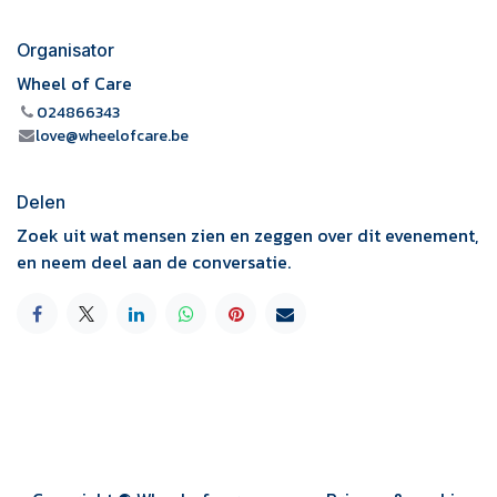
Organisator
Wheel of Care
024866343
love@wheelofcare.be
Delen
Zoek uit wat mensen zien en zeggen over dit evenement,
en neem deel aan de conversatie.