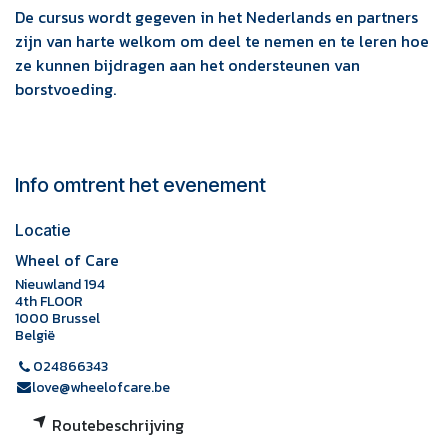
De cursus wordt gegeven in het Nederlands en partners
zijn van harte welkom om deel te nemen en te leren hoe
ze kunnen bijdragen aan het ondersteunen van
borstvoeding.
Info omtrent het evenement
Locatie
Wheel of Care
Nieuwland 194
4th FLOOR
1000 Brussel
België
024866343
love@wheelofcare.be
Routebeschrijving