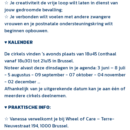
☆ Je creativiteit de vrije loop wilt laten in dienst van
jouw gedroomde bevalling;
☆ Je verbonden wilt voelen met andere zwangere
vrouwen en je postnatale ondersteuningskring wilt
beginnen opbouwen.
♥ KALENDER
De cirkels vinden 's avonds plaats van 18u45 (onthaal
vanaf 18u30) tot 21u15 in Brussel.
Noteer alvast deze dinsdagen in je agenda: 3 juni – 8 juli
- 5 augustus - 09 september - 07 oktober - 04 november
- 02 december …
Afhankelijk van je uitgerekende datum kan je aan één of
meerdere cirkels deelnemen.
♥ PRAKTISCHE INFO:
☆ Vanessa verwelkomt je bij Wheel of Care – Terre-
Neuvestraat 194, 1000 Brussel.