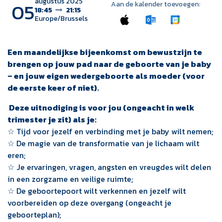
augustus 2025
05
Aan de kalender toevoegen:
18:45
21:15
Europe/Brussels
Een maandelijkse bijeenkomst om bewustzijn te
brengen op jouw pad naar de geboorte van je baby
– en jouw eigen wedergeboorte als moeder (voor
de eerste keer of niet).
Deze uitnodiging is voor jou (ongeacht in welk
trimester je zit) als je:
☆ Tijd voor jezelf en verbinding met je baby wilt nemen;
☆ De magie van de transformatie van je lichaam wilt
eren;
☆ Je ervaringen, vragen, angsten en vreugdes wilt delen
in een zorgzame en veilige ruimte;
☆ De geboortepoort wilt verkennen en jezelf wilt
voorbereiden op deze overgang (ongeacht je
geboorteplan);