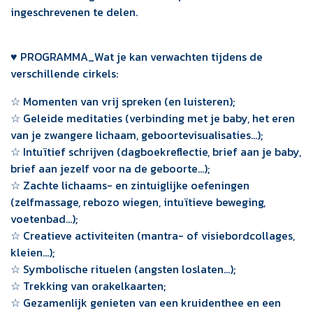
ingeschrevenen te delen.
♥ PROGRAMMA_Wat je kan verwachten tijdens de
verschillende cirkels:
☆ Momenten van vrij spreken (en luisteren);
☆ Geleide meditaties (verbinding met je baby, het eren
van je zwangere lichaam, geboortevisualisaties...);
☆ Intuïtief schrijven (dagboekreflectie, brief aan je baby,
brief aan jezelf voor na de geboorte...);
☆ Zachte lichaams- en zintuiglijke oefeningen
(zelfmassage, rebozo wiegen, intuïtieve beweging,
voetenbad...);
☆ Creatieve activiteiten (mantra- of visiebordcollages,
kleien...);
☆ Symbolische rituelen (angsten loslaten...);
☆ Trekking van orakelkaarten;
☆ Gezamenlijk genieten van een kruidenthee en een