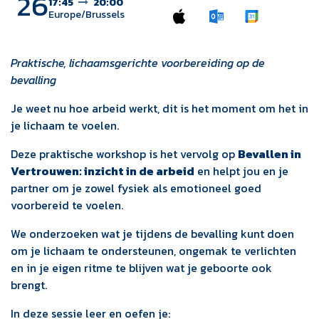
26
17:45
20:00
Europe/Brussels
Praktische, lichaamsgerichte voorbereiding op de
bevalling
Je weet nu hoe arbeid werkt, dit is het moment om het in
je lichaam te voelen.
Deze praktische workshop is het vervolg op
Bevallen in
Vertrouwen: inzicht in de arbeid
en helpt jou en je
partner om je zowel fysiek als emotioneel goed
voorbereid te voelen.
We onderzoeken wat je tijdens de bevalling kunt doen
om je lichaam te ondersteunen, ongemak te verlichten
en in je eigen ritme te blijven wat je geboorte ook
brengt.
In deze sessie leer en oefen je: