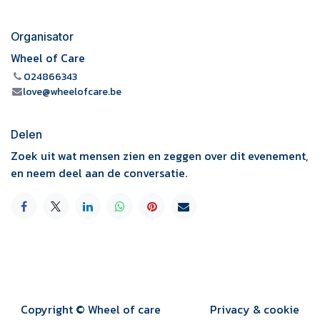
Organisator
Wheel of Care
024866343
love@wheelofcare.be
Delen
Zoek uit wat mensen zien en zeggen over dit evenement,
en neem deel aan de conversatie.
Copyright © Wheel of care
Privacy & cookie