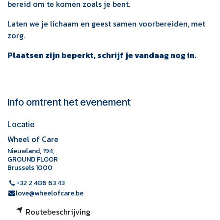
bereid om te komen zoals je bent.
Laten we je lichaam en geest samen voorbereiden, met
zorg.
Plaatsen zijn beperkt, schrijf je vandaag nog in.
Info omtrent het evenement
Locatie
Wheel of Care
Nieuwland, 194,
GROUND FLOOR
Brussels 1000
+32 2 486 63 43
love@wheelofcare.be
Routebeschrijving