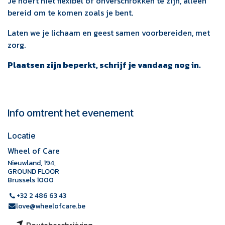
Je hoeft niet flexibel of onverschrokken te zijn, alleen
bereid om te komen zoals je bent.
Laten we je lichaam en geest samen voorbereiden, met
zorg.
Plaatsen zijn beperkt, schrijf je vandaag nog in.
Info omtrent het evenement
Locatie
Wheel of Care
Nieuwland, 194,
GROUND FLOOR
Brussels 1000
+32 2 486 63 43
love@wheelofcare.be