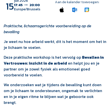
juli 2026
15
Aan de kalender toevoegen:
17:45
20:00
Europe/Brussels
Praktische, lichaamsgerichte voorbereiding op de
bevalling
Je weet nu hoe arbeid werkt, dit is het moment om het in
je lichaam te voelen.
Deze praktische workshop is het vervolg op
Bevallen in
Vertrouwen: inzicht in de arbeid
en helpt jou en je
partner om je zowel fysiek als emotioneel goed
voorbereid te voelen.
We onderzoeken wat je tijdens de bevalling kunt doen
om je lichaam te ondersteunen, ongemak te verlichten
en in je eigen ritme te blijven wat je geboorte ook
brengt.