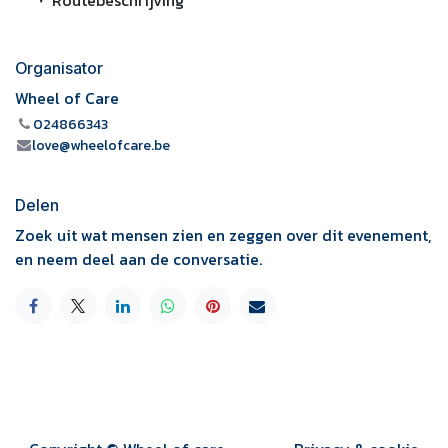
Routebeschrijving
Organisator
Wheel of Care
024866343
love@wheelofcare.be
Delen
Zoek uit wat mensen zien en zeggen over dit evenement,
en neem deel aan de conversatie.