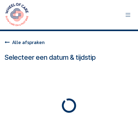
Overslaan naar inhoud
Alle afspraken
Selecteer een datum & tijdstip