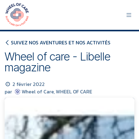
Se rendre au contenu
SUIVEZ NOS AVENTURES ET NOS ACTIVITÉS
Wheel of care - Libelle
magazine
2 février 2022
par
Wheel of Care, WHEEL OF CARE