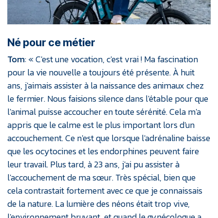
Né pour ce métier
Tom
: « C'est une vocation, c'est vrai ! Ma fascination
pour la vie nouvelle a toujours été présente. À huit
ans, j'aimais assister à la naissance des animaux chez
le fermier. Nous faisions silence dans l'étable pour que
l'animal puisse accoucher en toute sérénité. Cela m'a
appris que le calme est le plus important lors d'un
accouchement. Ce n'est que lorsque l'adrénaline baisse
que les ocytocines et les endorphines peuvent faire
leur travail. Plus tard, à 23 ans, j'ai pu assister à
l'accouchement de ma sœur. Très spécial, bien que
cela contrastait fortement avec ce que je connaissais
de la nature. La lumière des néons était trop vive,
l'environnement bruyant, et quand le gynécologue a