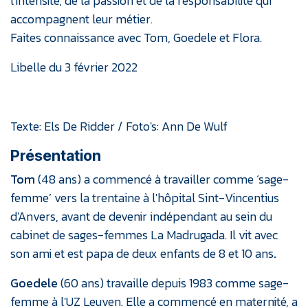
l'intensité, de la passion et de la responsabilité qui
accompagnent leur métier.
Faites connaissance avec Tom, Goedele et Flora.
Libelle du 3 février 2022
Texte: Els De Ridder / Foto's: Ann De Wulf
Présentation
Tom
(48 ans) a commencé à travailler comme ‘sage-
femme’ vers la trentaine à l'hôpital Sint-Vincentius
d'Anvers, avant de devenir indépendant au sein du
cabinet de sages-femmes La Madrugada. Il vit avec
son ami et est papa de deux enfants de 8 et 10 ans
.
Goedele
(60 ans) travaille depuis 1983 comme sage-
femme à l'UZ Leuven. Elle a commencé en maternité, a