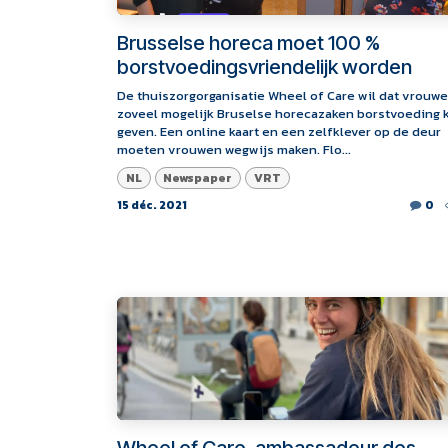
Brusselse horeca moet 100 %
borstvoedingsvriendelijk worden
De thuiszorgorganisatie Wheel of Care wil dat vrouwe
zoveel mogelijk Bruselse horecazaken borstvoeding
geven. Een online kaart en een zelfklever op de deur
moeten vrouwen wegwijs maken. Flo...
NL
Newspaper
VRT
15 déc. 2021
0