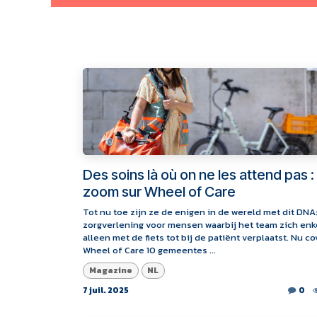
Des soins là où on ne les attend pas :
zoom sur Wheel of Care
Tot nu toe zijn ze de enigen in de wereld met dit DNA
zorgverlening voor mensen waarbij het team zich enk
alleen met de fiets tot bij de patiënt verplaatst. Nu co
Wheel of Care 10 gemeentes ...
Magazine
NL
7 juil. 2025
0