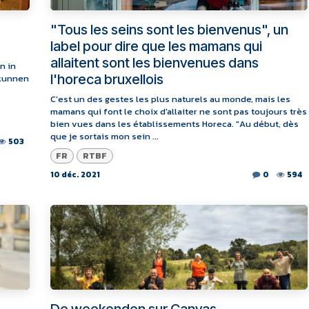
"Tous les seins sont les bienvenus", un
label pour dire que les mamans qui
allaitent sont les bienvenues dans
n in
l'horeca bruxellois
 kunnen
C'est un des gestes les plus naturels au monde, mais les
mamans qui font le choix d'allaiter ne sont pas toujours très
bien vues dans les établissements Horeca. "Au début, dès
que je sortais mon sein ...
503
FR
RTBF
10 déc. 2021
0
594