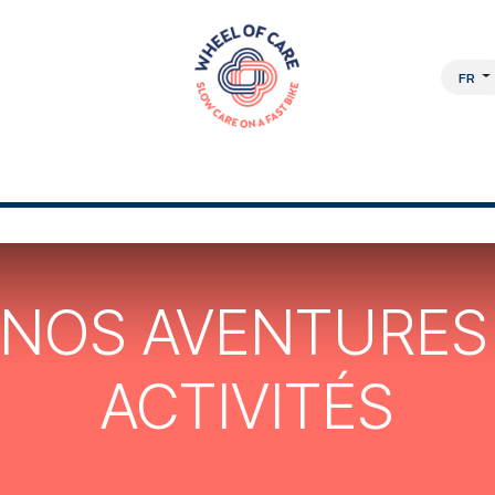
FR
OCHE PLURIDISCIPLINAIRE
À PROPOS
EMPLOIS
BOUTIQUE EN L
 NOS AVENTURES
ACTIVITÉS