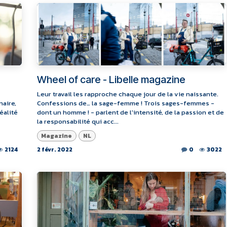
Wheel of care - Libelle magazine
Leur travail les rapproche chaque jour de la vie naissante.
naire,
Confessions de… la sage-femme ! Trois sages-femmes -
réalité
dont un homme ! - parlent de l'intensité, de la passion et de
la responsabilité qui acc...
Magazine
NL
2124
2 févr. 2022
0
3022