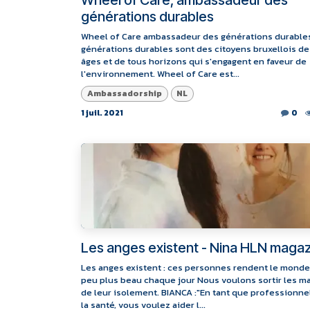
Wheel of Care, ambassadeur des
générations durables
Wheel of Care ambassadeur des générations durable
générations durables sont des citoyens bruxellois de
âges et de tous horizons qui s'engagent en faveur de
l'environnement. Wheel of Care est...
Ambassadorship
NL
1 juil. 2021
0
Les anges existent - Nina HLN maga
Les anges existent : ces personnes rendent le monde
peu plus beau chaque jour Nous voulons sortir les 
de leur isolement. BIANCA :"En tant que professionne
la santé, vous voulez aider l...