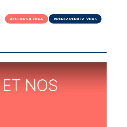
ATELIERS & YOGA
PRENEZ RENDEZ-VOUS
IGNE
 ET NOS