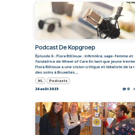
Podcast De Kopgroep
Épisode 6 : Flora Billiouw : infirmière, sage-femme et
fondatrice de Wheel of Care En tant que jeune trente
Flora Billiouw a une vision critique et idéaliste de la 
des soins à Bruxelles....
NL
Podcasts
24 août 2023
0