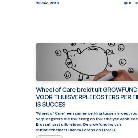
28 déc. 2019
0
Wheel of Care breidt uit GROWFUN
VOOR THUISVERPLEEGSTERS PER FI
IS SUCCES
'Wheel of Care', een samenwerking tussen vroedvro
verpleegsters die thuiszorg en thuisdialyse aanbiede
Brussel, gaat uitbreiden. De growfunding van
initiatiefnemers Bianca Eerens en Flora B...