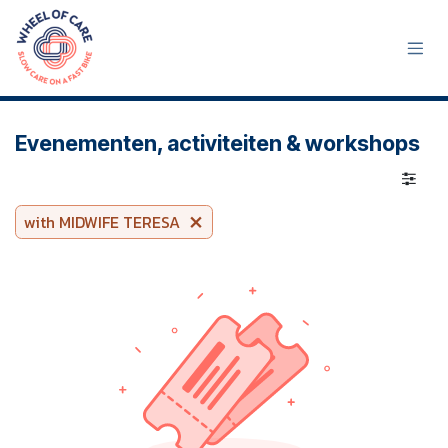
Overslaan naar inhoud
Evenementen, activiteiten & workshops
with MIDWIFE TERESA