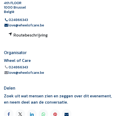
4th FLOOR
1000 Brussel
België
024866343
love@wheelofcare.be
Routebeschrijving
Organisator
Wheel of Care
024866343
love@wheelofcare.be
Delen
Zoek uit wat mensen zien en zeggen over dit evenement,
en neem deel aan de conversatie.