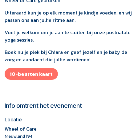
Wheel of Care gebruiken.
Uiteraard kun je op elk moment je kindje voeden, en wij
passen ons aan jullie ritme aan.
Voel je welkom om je aan te sluiten bij onze postnatale
yoga sessies.
Boek nu je plek bij Chiara en geef jezelf en je baby de
zorg en aandacht die jullie verdienen!
10-beurt​​en ka​​​​a​​rt
Info omtrent het evenement
Locatie
Wheel of Care
Nieuwland 194