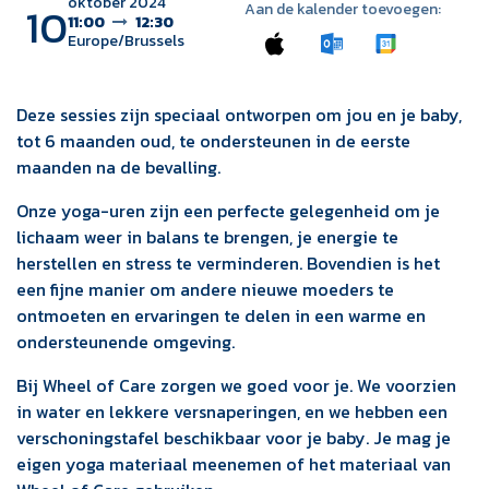
oktober 2024
10
Aan de kalender toevoegen:
11:00
12:30
Europe/Brussels
Deze sessies zijn speciaal ontworpen om jou en je baby,
tot 6 maanden oud, te ondersteunen in de eerste
maanden na de bevalling.
Onze yoga-uren zijn een perfecte gelegenheid om je
lichaam weer in balans te brengen, je energie te
herstellen en stress te verminderen. Bovendien is het
een fijne manier om andere nieuwe moeders te
ontmoeten en ervaringen te delen in een warme en
ondersteunende omgeving.
Bij Wheel of Care zorgen we goed voor je. We voorzien
in water en lekkere versnaperingen, en we hebben een
verschoningstafel beschikbaar voor je baby. Je mag je
eigen yoga materiaal meenemen of het materiaal van