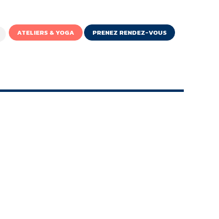
ATELIERS & YOGA
PRENEZ RENDEZ-VOUS
IGNE