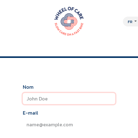
FR
OCHE PLURIDISCIPLINAIRE
À PROPOS
EMPLOIS
BOUTIQUE EN L
Nom
E-mail