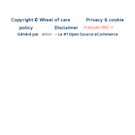
Copyright © Wheel of care
Privacy & cookie
policy
Disclaimer
Français (BE)
Généré par
- Le #1
Open Source eCommerce