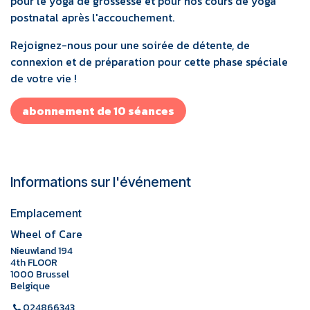
pour le yoga de grossesse et pour nos cours de yoga
postnatal après l'accouchement.
Rejoignez-nous pour une soirée de détente, de
connexion et de préparation pour cette phase spéciale
de votre vie !
abonnement de 10 séances
Informations sur l'événement
Emplacement
Wheel of Care
Nieuwland 194
4th FLOOR
1000 Brussel
Belgique
024866343