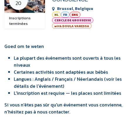
20
Brussel
,
Belgique
NL
FR
ENG
Inscriptions
CERCLE DE GROSSESSE
terminées
with DOULA VANESSA
Goed om te weten
La plupart des événements sont ouverts à tous les
niveaux
Certaines activités sont adaptées aux bébés
Langues : Anglais / Français / Néerlandais (voir les
détails de l'événement)
L'inscription est requise — les places sont limitées
Si vous n'êtes pas sûr qu'un événement vous convienne,
n'hésitez pas à nous contacter.