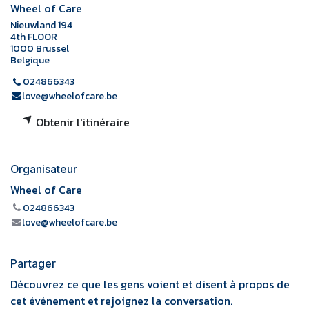
Wheel of Care
Nieuwland 194
4th FLOOR
1000 Brussel
Belgique
024866343
love@wheelofcare.be
Obtenir l'itinéraire
Organisateur
Wheel of Care
024866343
love@wheelofcare.be
Partager
Découvrez ce que les gens voient et disent à propos de
cet événement et rejoignez la conversation.