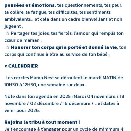
pensées et émotions,
tes questionnements, tes peur,
ta colère, ta fatigue, tes difficultés, tes sentiments
ambivalents... et cela dans un cadre bienveillant et non
jugeant ;
☆ Partager tes joies, tes fiertés, l'amour qui remplis ton
cœur de maman ;
☆
Honorer ton corps qui a porté et donné la vie,
ton
corps qui continue à être au service de ton bébé ;​
♥ CALENDRIER
Les cercles Mama Nest se déroulent le mardi MATIN de
10H30 à 12H30, une semaine sur deux.
Note dans ton agenda en 2025 : Mardi 04 novembre / 18
novembre / 02 décembre / 16 décembre / .. et dates à
venir pour 2026.
Rejoins la tribu à tout moment !
Je t’encourage à t’engager pour un cycle de minimum 4