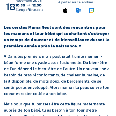
novembre 2025
18
Ajouter au calendrier :
10:30
12:30
Europe/Brussels
Les cercles Mama Nest sont des rencontres pour
les mamans et leur bébé qui souhaitent s'octroyer
un temps de douceur et de bienveillance durant la
première année après la naissance. ♥
♥ Dans les premiers mois postnatal, l'unité maman -
bébé forme une dyade assez fusionnelle. Du bien-être
de l’un dépend le bien-être de l’autre. Un nouveau-né a
besoin de bras réconfortants, de chaleur humaine, de
lait disponible, de mots doux, de bercements, de se
sentir porté, enveloppé. Alors mama : tu peux suivre ton
coeur et rester collée à ton bébé.
Mais pour que tu puisses être cette figure maternante
auprès de ton bébé, tu as besoin à ton tour d’être