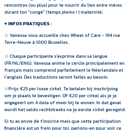
rencontres (ou plus) pour te nourrir du lien entre mères
durant ton "congé" (temps pleins ! ) maternité
.​
♥ INFOS PRATIQUES :
☆ Vanessa vous accueille chez Wheel of Care - 194 rue
Terre-Neuve à 1000 Bruxelles.
☆ Chaque participante s'exprime dans sa langue
(FR/NL/ENG). Vanessa anime le cercle principalement en
français mais comprend parfaitement le Néerlandais et
l'anglais. Des traductions seront faites au besoin.
☆Prijs: €25 per losse cirkel. Te betalen bij inschrijving
om je plaats te bevestigen. OF €20 per cirkel als je je
engageert om 4 data of meer bij te wonen. In dat geval
wordt het saldo rechtstreeks na je eerste cirkel geregeld.
Si tu as envie de t'inscrire mais que cette participation
financière est un frein pour toi, parlons-en pour voir ce