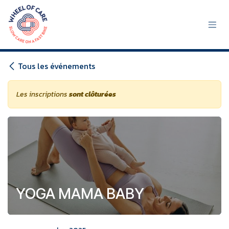
Se rendre au contenu
Tous les événements
Les inscriptions
sont clôturées
YOGA MAMA BABY