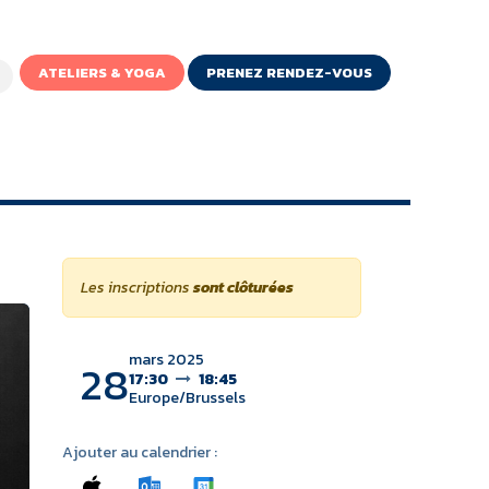
ATELIERS & YOGA
PRENEZ RENDEZ-VOUS
IGNE
Les inscriptions
sont clôturées
mars 2025
28
17:30
18:45
Europe/Brussels
Ajouter au calendrier :