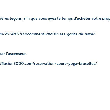
ières leçons, afin que vous ayez le temps d'acheter votre pro
com/2024/07/03/comment-choisir-ses-gants-de-boxe/
ar l'ascenseur.
//fluxion3000.com/reservation-cours-yoga-bruxelles/