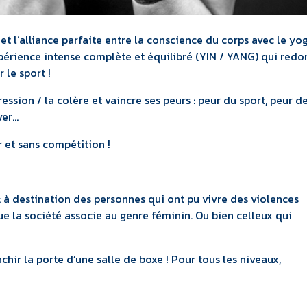
t l’alliance parfaite entre la conscience du corps avec le yo
xpérience intense complète et équilibré (YIN / YANG) qui red
 le sport !
ession / la colère et vaincre ses peurs : peur du sport, peur d
ver…
er et sans compétition !
: à destination des personnes qui ont pu vivre des violences
que la société associe au genre féminin. Ou bien celleux qui
chir la porte d’une salle de boxe ! Pour tous les niveaux,