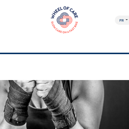
FR
OCHE PLURIDISCIPLINAIRE
À PROPOS
EMPLOIS
BOUTIQUE EN L