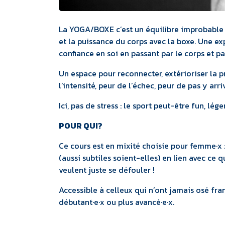
La YOGA/BOXE c’est un équilibre improbable e
et la puissance du corps avec la boxe. Une e
confiance en soi en passant par le corps et par
Un espace pour reconnecter, extérioriser la pr
l’intensité, peur de l’échec, peur de pas y arri
Ici, pas de stress : le sport peut-être fun, lég
POUR QUI?
Ce cours est en mixité choisie pour femme·x 
(aussi subtiles soient-elles) en lien avec ce 
veulent juste se défouler !
Accessible à celleux qui n’ont jamais osé fran
débutant·e·x ou plus avancé·e·x.