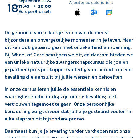
septembre 2024
18
Ajouter au calendrier :
17:45
20:00
Europe/Brussels
De geboorte van je kindje is een van de meest
bijzondere en onvergetelijke momenten in je leven. Maar
dit kan ook gepaard gaan met onzekerheid en spanning.
Bij Wheel of Care begrijpen we dit, en daarom bieden we
een unieke natuurlijke zwangerschapscursus die jou en
je partner (prijs per koppel) volledig voorbereidt op een
bevalling die aansluit bij jullie wensen en behoeften.
In onze cursus leren jullie de essentiële kennis en
vaardigheden die nodig zijn om de bevalling met
vertrouwen tegemoet te gaan. Onze persoonlijke
benadering zorgt ervoor dat jullie je gesteund voelen in
elke stap van dit bijzondere proces.
Daarnaast kun je je ervaring verder verdiepen met onze