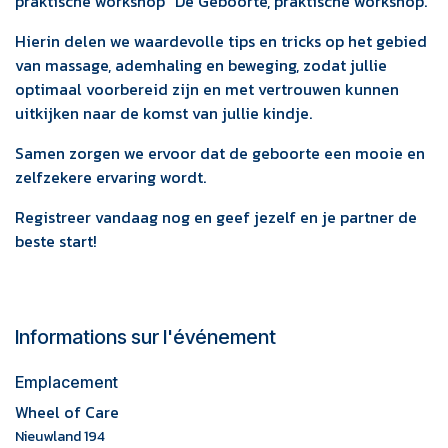
praktische workshop "De Geboorte, praktische workshop."
Hierin delen we waardevolle tips en tricks op het gebied
van massage, ademhaling en beweging, zodat jullie
optimaal voorbereid zijn en met vertrouwen kunnen
uitkijken naar de komst van jullie kindje.
Samen zorgen we ervoor dat de geboorte een mooie en
zelfzekere ervaring wordt.
Registreer vandaag nog en geef jezelf en je partner de
beste start!
Informations sur l'événement
Emplacement
Wheel of Care
Nieuwland 194