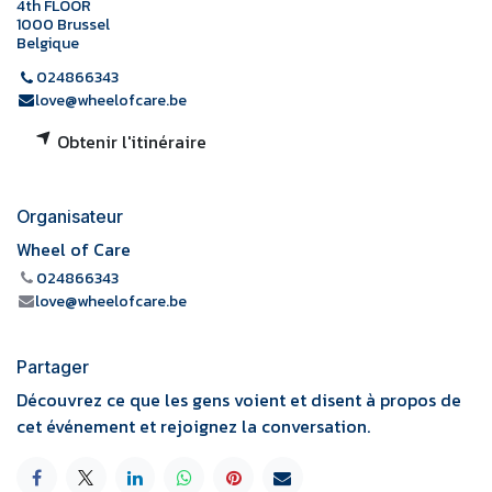
4th FLOOR
1000 Brussel
Belgique
024866343
love@wheelofcare.be
Obtenir l'itinéraire
Organisateur
Wheel of Care
024866343
love@wheelofcare.be
Partager
Découvrez ce que les gens voient et disent à propos de
cet événement et rejoignez la conversation.