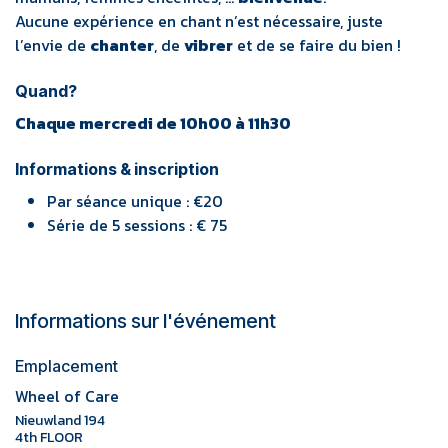
Aucune expérience en chant n’est nécessaire, juste
l’envie de
chanter
, de
vibrer
et de se faire du bien !
Quand?
Chaque mercredi de 10h00 à 11h30
Informations & inscription
Par séance unique : €20
Série de 5 sessions : € 75
Informations sur l'événement
Emplacement
Wheel of Care
Nieuwland 194
4th FLOOR