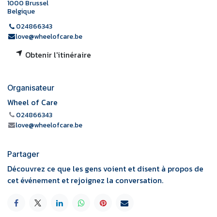
1000 Brussel
Belgique
024866343
love@wheelofcare.be
Obtenir l'itinéraire
Organisateur
Wheel of Care
024866343
love@wheelofcare.be
Partager
Découvrez ce que les gens voient et disent à propos de
cet événement et rejoignez la conversation.