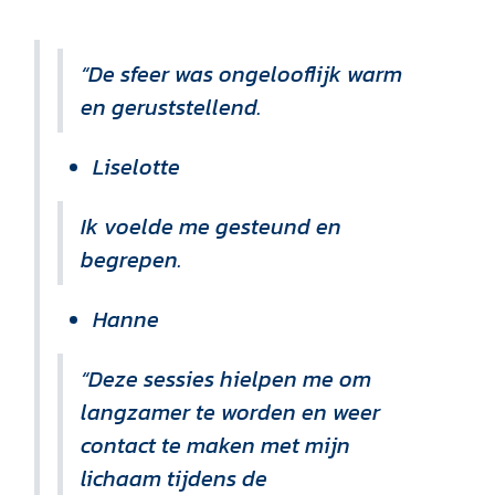
“De sfeer was ongelooflijk warm
en geruststellend.
Liselotte
Ik voelde me gesteund en
begrepen.
Hanne
“Deze sessies hielpen me om
langzamer te worden en weer
contact te maken met mijn
lichaam tijdens de