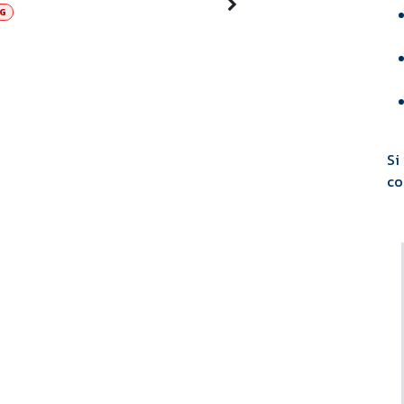
G
Si
co