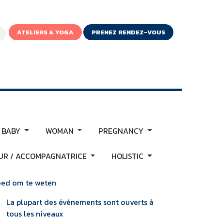
ATELIERS & YOGA
PRENEZ RENDEZ-VOUS
IGNE
 BABY
WOMAN
PREGNANCY
R / ACCOMPAGNATRICE
HOLISTIC
ed om te weten
La plupart des événements sont ouverts à
tous les niveaux