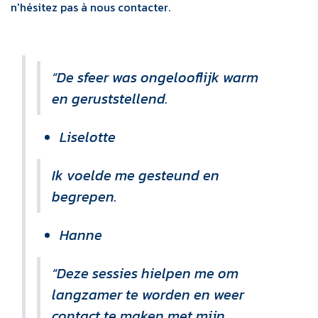
n'hésitez pas à nous contacter.
“De sfeer was ongelooflijk warm
en geruststellend.
Liselotte
Ik voelde me gesteund en
begrepen.
Hanne
“Deze sessies hielpen me om
langzamer te worden en weer
contact te maken met mijn