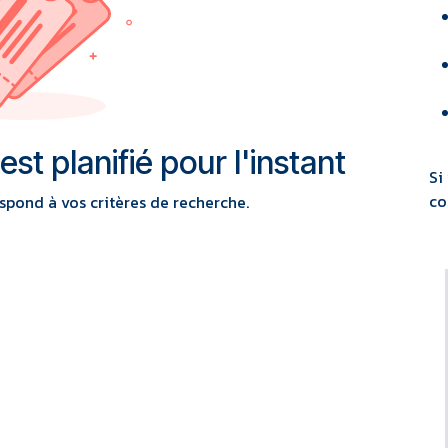
t planifié pour l'instant
Si
co
pond à vos critères de recherche.