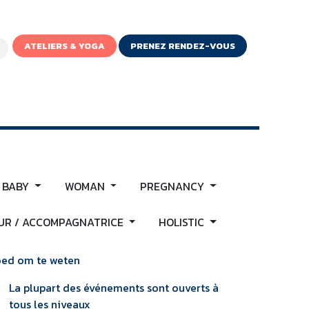
ATELIERS & YOGA
PRENEZ RENDEZ-VOUS
IGNE
 BABY
WOMAN
PREGNANCY
R / ACCOMPAGNATRICE
HOLISTIC
ed om te weten
La plupart des événements sont ouverts à
tous les niveaux