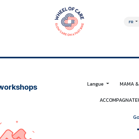
FR
OCHE PLURIDISCIPLINAIRE
À PROPOS
EMPLOIS
BOUTIQUE EN L
Langue
MAMA &
 workshops
ACCOMPAGNATEU
Go