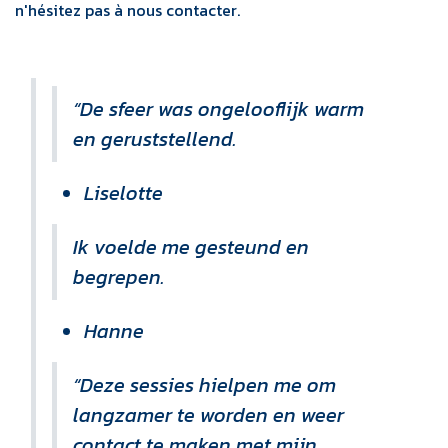
n'hésitez pas à nous contacter.
“De sfeer was ongelooflijk warm
en geruststellend.
Liselotte
Ik voelde me gesteund en
begrepen.
Hanne
“Deze sessies hielpen me om
langzamer te worden en weer
contact te maken met mijn