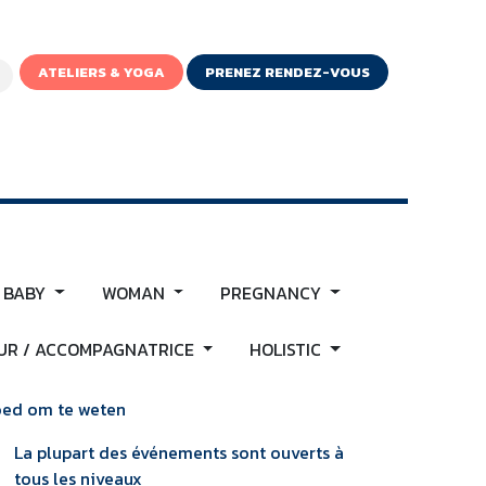
ATELIERS & YOGA
PRENEZ RENDEZ-VOUS
IGNE
 BABY
WOMAN
PREGNANCY
R / ACCOMPAGNATRICE
HOLISTIC
ed om te weten
La plupart des événements sont ouverts à
tous les niveaux