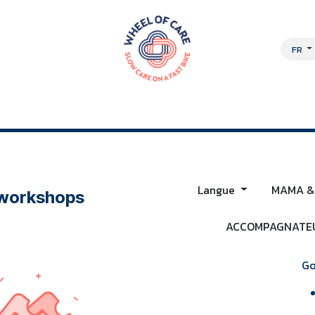
FR
OCHE PLURIDISCIPLINAIRE
À PROPOS
EMPLOIS
BOUTIQUE EN L
Langue
MAMA &
 workshops
ACCOMPAGNATEU
Go