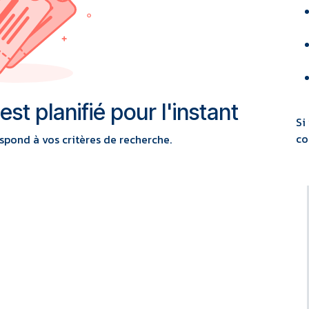
t planifié pour l'instant
Si
co
pond à vos critères de recherche.