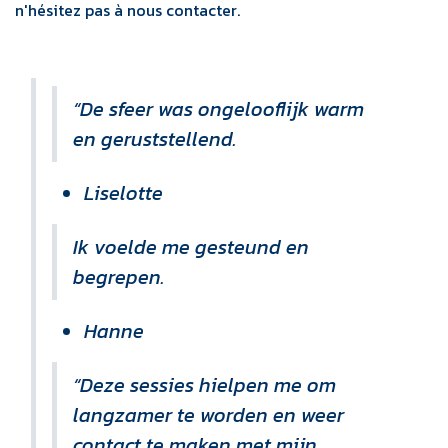
n'hésitez pas à nous contacter.
“De sfeer was ongelooflijk warm
en geruststellend.
Liselotte
Ik voelde me gesteund en
begrepen.
Hanne
“Deze sessies hielpen me om
langzamer te worden en weer
contact te maken met mijn