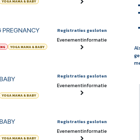
YOGA MAMA & BABY
G PREGNANCY
Registraties gesloten
Evenementinformatie
Al
ENG
YOGA MAMA & BABY
ge
me
Registraties gesloten
BABY
Evenementinformatie
YOGA MAMA & BABY
BABY
Registraties gesloten
Evenementinformatie
YOGA MAMA & BABY