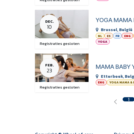
YOGA MAMA 
DEC.
10
Brussel
,
België
NL
ES
FR
ENG
YOGA
Registraties gesloten
FEB.
MAMA BABY 
23
Etterbeek
,
Belg
ENG
YOGA MAMA &
Registraties gesloten
1