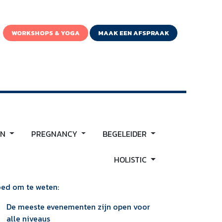
WORKSHOPS & YOGA
MAAK EEN AFSPRAAK
AN
PREGNANCY
BEGELEIDER
HOLISTIC
ed om te weten:
De meeste evenementen zijn open voor
alle niveaus