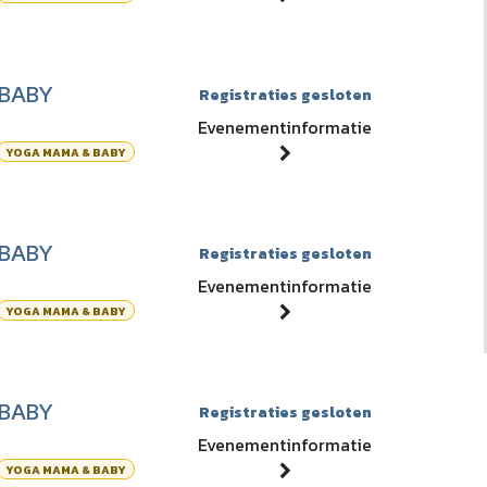
BABY
Registraties gesloten
Evenementinformatie
YOGA MAMA & BABY
BABY
Registraties gesloten
Evenementinformatie
YOGA MAMA & BABY
BABY
Registraties gesloten
Evenementinformatie
YOGA MAMA & BABY