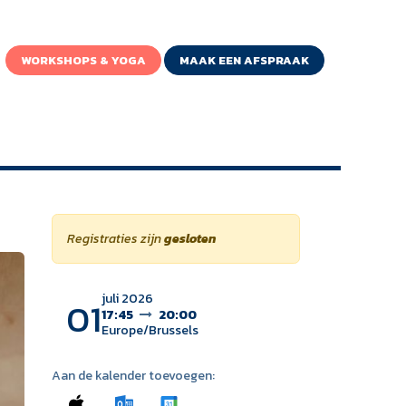
WORKSHOPS & YOGA
MAAK EEN AFSPRAAK
Registraties zijn
gesloten
juli 2026
01
17:45
20:00
Europe/Brussels
Aan de kalender toevoegen: