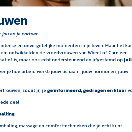
rouwen
 jou en je partner
intense en onvergetelijke momenten in je leven. Maar het ka
rom ontwikkelden de vroedvrouwen van Wheel of Care een
rmatief is, maar ook echt ondersteunend en afgestemd op
jull
eer je hoe arbeid werkt: jouw lichaam, jouw hormonen, jouw
rtrouwen, zodat jij je
geïnformeerd, gedragen en klaar
vo
ede deel:
valling
demhaling, massage en comforttechnieken die je echt kunt