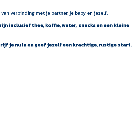
van verbinding met je partner, je baby en jezelf.
n inclusief thee, koffie, water, snacks en een kleine
jf je nu in en geef jezelf een krachtige, rustige start.