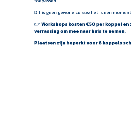
toepassen.
Dit is geen gewone cursus: het is een moment 
👉
Workshops kosten €50 per koppel en zij
verrassing om mee naar huis te nemen.
Plaatsen zijn beperkt voor 6 koppels schri