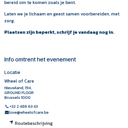
bereid om te komen zoals je bent.
Laten we je lichaam en geest samen voorbereiden, met
zorg.
Plaatsen zijn beperkt, schrijf je vandaag nog in.
Info omtrent het evenement
Locatie
Wheel of Care
Nieuwland, 194,
GROUND FLOOR
Brussels 1000
+32 2 486 63 43
love@wheelofcare.be
Routebeschrijving