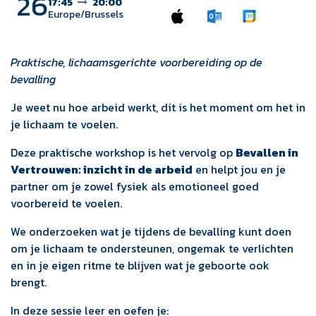
26
17:45
20:00
Europe/Brussels
Praktische, lichaamsgerichte voorbereiding op de
bevalling
Je weet nu hoe arbeid werkt, dit is het moment om het in
je lichaam te voelen.
Deze praktische workshop is het vervolg op
Bevallen in
Vertrouwen: inzicht in de arbeid
en helpt jou en je
partner om je zowel fysiek als emotioneel goed
voorbereid te voelen.
We onderzoeken wat je tijdens de bevalling kunt doen
om je lichaam te ondersteunen, ongemak te verlichten
en in je eigen ritme te blijven wat je geboorte ook
brengt.
In deze sessie leer en oefen je: