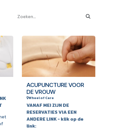
ACUPUNCTURE VOOR
DE VROUW
INK
Wheel of Care
ST
VANAF MEI ZIJN DE
RESERVATIES VIA EEN
met
ANDERE LINK - klik op de
of
link: